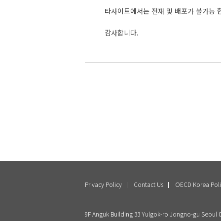
타사이트에서는 전재 및 배포가 불가능 
감사합니다.
Privacy Policy
Contact Us
OECD Korea Poli
9F Anguk Building 33 Yulgok-ro Jongno-gu Seoul 