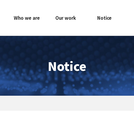
Who we are
Our work
Notice
Notice
print
share